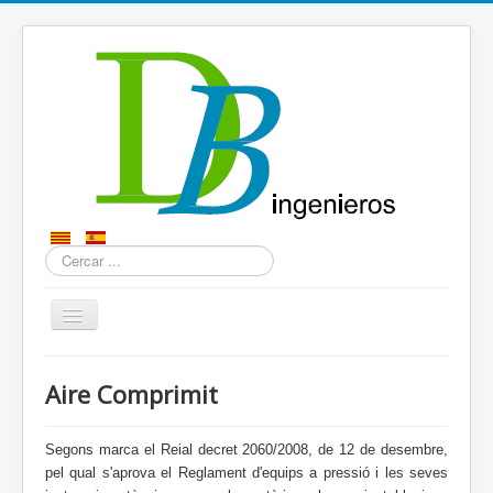
Cercar
...
QUI SOM?
Aire Comprimit
SERVEIS
CONTACTE
Segons marca el Reial decret 2060/2008, de 12 de desembre,
pel qual s'aprova el Reglament d'equips a pressió i les seves