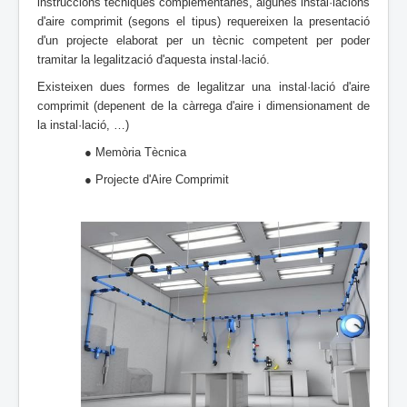
instruccions tècniques complementàries, algunes instal·lacions
d'aire comprimit (segons el tipus) requereixen la presentació
d'un projecte elaborat per un tècnic competent per poder
tramitar la legalització d'aquesta instal·lació.
Existeixen dues formes de legalitzar una instal·lació d'aire
comprimit (depenent de la càrrega d'aire i dimensionament de
la instal·lació, …)
● Memòria Tècnica
● Projecte d'Aire Comprimit