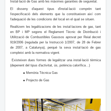
Instal·lació de Gas amb les màximes garanties de seguretat.
El disseny d'aquest tipus d'instal·lació comprèn tant
l'especificació dels elements que la constitueixen així com
l'adequació de les condicions del local en el qual se situen.
Realitzem les legalitzacions de les instal·lacions de gas, tant
en BP i MP segons el Reglament Tècnic de Distribució i
Utilització de Combustibles Gasosos aprovat per Reial decret
919/2006 (regulada per la Instrucció 1/2007, de 28 de Febrer
de 2007, a Catalunya), perquè la seva instal·lació de gas
compleixi amb la normativa vigent.
Existeixen dues formes de legalitzar una instal·lació tèrmica
(depenent del tipus d'activitat, ús, potència calorífica…)
● Memòria Tècnica Gas
● Projecto de Gas