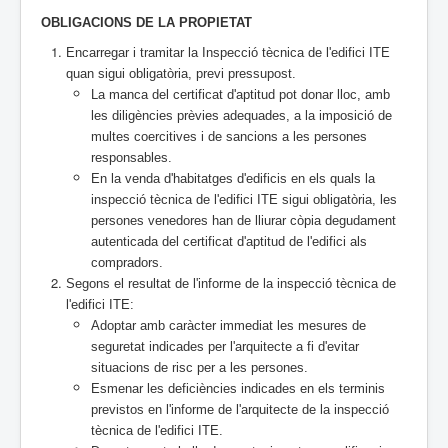
OBLIGACIONS DE LA PROPIETAT
Encarregar i tramitar la Inspecció tècnica de l'edifici ITE
quan sigui obligatòria, previ pressupost.
La manca del certificat d'aptitud pot donar lloc, amb
les diligències prèvies adequades, a la i
mposició de
multes coercitives i de sancions a les persones
responsables.
En la venda d'habitatges d'edificis en els quals la
inspecció tècnica de l'edifici ITE sigui obligatòria, les
persones venedores han de lliurar còpia degudament
autenticada del certificat d'aptitud de l'edifici als
compradors.
Segons el resultat de l'informe de la inspecció tècnica de
l'edifici ITE:
Adoptar amb caràcter immediat les mesures de
seguretat indicades per l'arquitecte a fi d'evitar
situacions de risc per a les persones.
Esmenar les deficiències indicades en els terminis
previstos en l'informe de l'arquitecte de la inspecció
tècnica de l'edifici ITE.