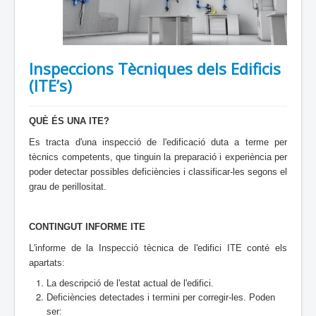
Inspeccions Tècniques dels Edificis
(ITE’s)
QUÈ ÉS UNA ITE?
Es tracta d'una inspecció de l'edificació duta a terme per
tècnics competents, que tinguin la preparació i experiència per
poder detectar possibles deficiències i classificar-les segons el
grau de perillositat.
CONTINGUT INFORME ITE
L'informe de la Inspecció tècnica de l'edifici ITE conté els
apartats:
La descripció de l'estat actual de l'edifici.
Deficiències detectades i termini per corregir-les. Poden
ser: