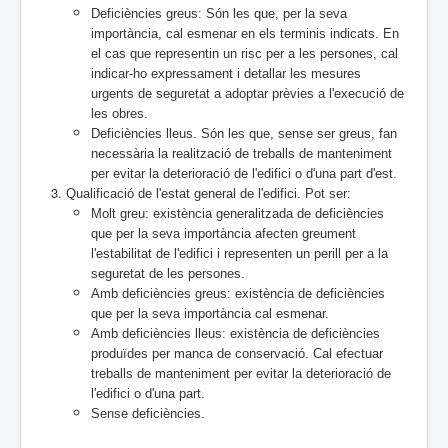
Deficiències greus: Són les que, per la seva
importància, cal esmenar en els terminis indicats. En
el cas que representin un risc per a les persones, cal
indicar-ho expressament i detallar les mesures
urgents de seguretat a adoptar prèvies a l'execució de
les obres.
Deficiències lleus. Són les que, sense ser greus, fan
necessària la realització de treballs de manteniment
per evitar la deterioració de l'edifici o d'una part d'est.
Qualificació de l'estat general de l'edifici. Pot ser:
Molt greu: existència generalitzada de deficiències
que per la seva importància afecten greument
l'estabilitat de l'edifici i representen un perill per a la
seguretat de les persones.
Amb deficiències greus: existència de deficiències
que per la seva importància cal esmenar.
Amb deficiències lleus: existència de deficiències
produïdes per manca de conservació. Cal efectuar
treballs de manteniment per evitar la deterioració de
l'edifici o d'una part.
Sense deficiències.