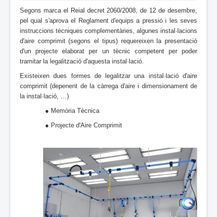
Segons marca el Reial decret 2060/2008, de 12 de desembre,
pel qual s'aprova el Reglament d'equips a pressió i les seves
instruccions tècniques complementàries, algunes instal·lacions
d'aire comprimit (segons el tipus) requereixen la presentació
d'un projecte elaborat per un tècnic competent per poder
tramitar la legalització d'aquesta instal·lació.
Existeixen dues formes de legalitzar una instal·lació d'aire
comprimit (depenent de la càrrega d'aire i dimensionament de
la instal·lació, …)
● Memòria Tècnica
● Projecte d'Aire Comprimit